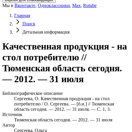
Мы в
Вконтакте
,
Одноклассники
,
Max
,
Rutube
Главная
Поиск
Детальная информация
Качественная продукция - на
стол потребителю //
Тюменская область сегодня.
— 2012. — 31 июля
Библиографическое описание
Сергеева, О. Качественная продукция - на стол
потребителю / О. Сергеева. — [б.и.] // Тюменская
область сегодня. — 2012. — 31 июля. — С. 1, 3.
Источник
Тюменская область сегодня. — 2012. — 31 июля
Автор
Сергеева, Ольга