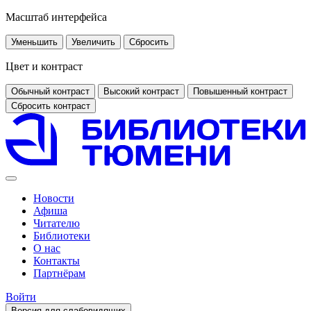
Масштаб интерфейса
Уменьшить
Увеличить
Сбросить
Цвет и контраст
Обычный контраст
Высокий контраст
Повышенный контраст
Сбросить контраст
Новости
Афиша
Читателю
Библиотеки
О нас
Контакты
Партнёрам
Войти
Версия для слабовидящих