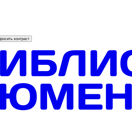
росить контраст