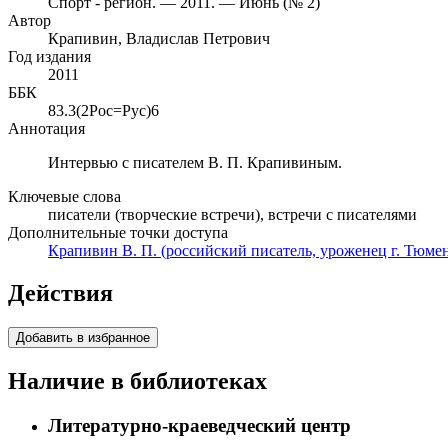
Спорт - регион. — 2011. — Июнь (№ 2)
Автор
Крапивин, Владислав Петрович
Год издания
2011
ББК
83.3(2Рос=Рус)6
Аннотация
Интервью с писателем В. П. Крапивиным.
Ключевые слова
писатели (творческие встречи), встречи с писателями
Дополнительные точки доступа
Крапивин В. П. (российский писатель, уроженец г. Тюмени 
Действия
Добавить в избранное
Наличие в библиотеках
Литературно-краеведческий центр