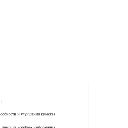
;
особности и улучшения качества
ри помощи «cookie» информация