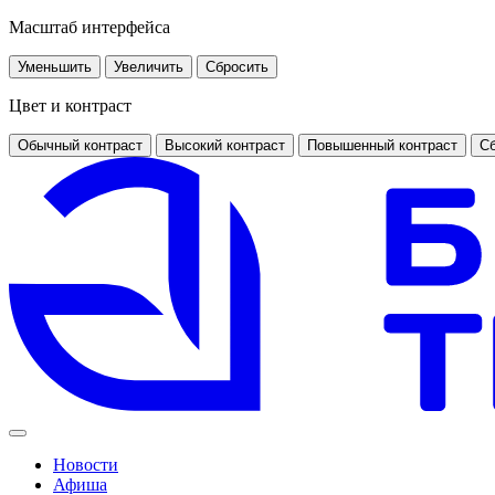
Масштаб интерфейса
Уменьшить
Увеличить
Сбросить
Цвет и контраст
Обычный контраст
Высокий контраст
Повышенный контраст
Сб
Новости
Афиша