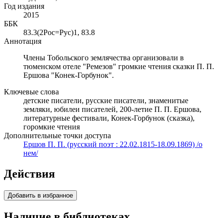
Год издания
2015
ББК
83.3(2Рос=Рус)1, 83.8
Аннотация
Члены Тобольского землячества организовали в
тюменском отеле "Ремезов" громкие чтения сказки П. П.
Ершова "Конек-Горбунок".
Ключевые слова
детские писатели, русские писатели, знаменитые
земляки, юбилеи писателей, 200-летие П. П. Ершова,
литературные фестивали, Конек-Горбунок (сказка),
горомкие чтения
Дополнительные точки доступа
Ершов П. П. (русский поэт : 22.02.1815-18.09.1869) /о
нем/
Действия
Добавить в избранное
Наличие в библиотеках