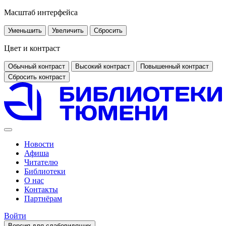
Масштаб интерфейса
Уменьшить
Увеличить
Сбросить
Цвет и контраст
Обычный контраст
Высокий контраст
Повышенный контраст
Сбросить контраст
Новости
Афиша
Читателю
Библиотеки
О нас
Контакты
Партнёрам
Войти
Версия для слабовидящих