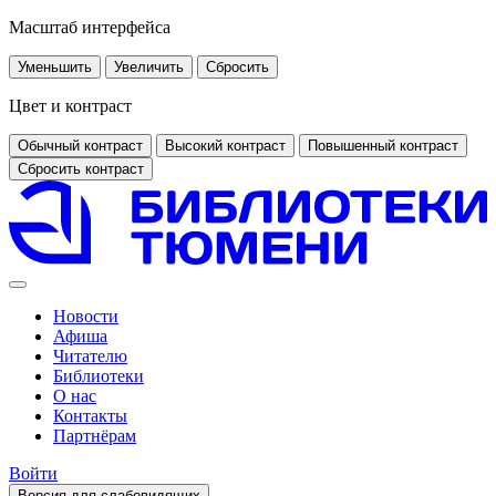
Масштаб интерфейса
Уменьшить
Увеличить
Сбросить
Цвет и контраст
Обычный контраст
Высокий контраст
Повышенный контраст
Сбросить контраст
Новости
Афиша
Читателю
Библиотеки
О нас
Контакты
Партнёрам
Войти
Версия для слабовидящих