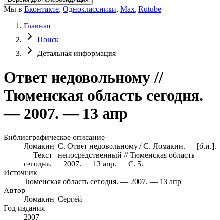
Мы в
Вконтакте
,
Одноклассники
,
Max
,
Rutube
Главная
Поиск
Детальная информация
Ответ недовольному //
Тюменская область сегодня.
— 2007. — 13 апр
Библиографическое описание
Ломакин, С. Ответ недовольному / С. Ломакин. — [б.и.].
— Текст : непосредственный // Тюменская область
сегодня. — 2007. — 13 апр. — С. 5.
Источник
Тюменская область сегодня. — 2007. — 13 апр
Автор
Ломакин, Сергей
Год издания
2007