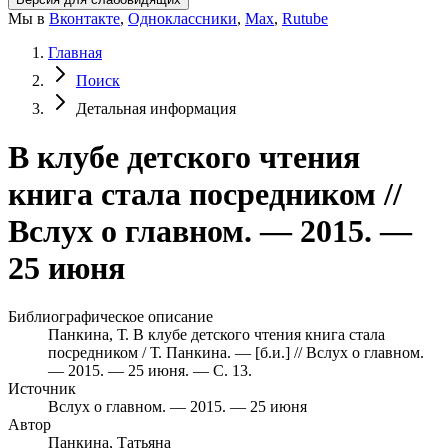
Мы в
Вконтакте
,
Одноклассники
,
Max
,
Rutube
Главная
Поиск
Детальная информация
В клубе детского чтения
книга стала посредником //
Вслух о главном. — 2015. —
25 июня
Библиографическое описание
Панкина, Т. В клубе детского чтения книга стала
посредником / Т. Панкина. — [б.и.] // Вслух о главном.
— 2015. — 25 июня. — С. 13.
Источник
Вслух о главном. — 2015. — 25 июня
Автор
Панкина, Татьяна