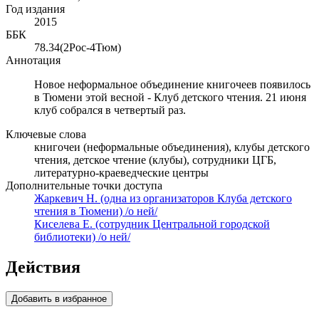
Год издания
2015
ББК
78.34(2Рос-4Тюм)
Аннотация
Новое неформальное объединение книгочеев появилось
в Тюмени этой весной - Клуб детского чтения. 21 июня
клуб собрался в четвертый раз.
Ключевые слова
книгочеи (неформальные объединения), клубы детского
чтения, детское чтение (клубы), сотрудники ЦГБ,
литературно-краеведческие центры
Дополнительные точки доступа
Жаркевич Н. (одна из организаторов Клуба детского
чтения в Тюмени) /о ней/
Киселева Е. (сотрудник Центральной городской
библиотеки) /о ней/
Действия
Добавить в избранное