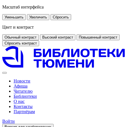
Масштаб интерфейса
Уменьшить
Увеличить
Сбросить
Цвет и контраст
Обычный контраст
Высокий контраст
Повышенный контраст
Сбросить контраст
Новости
Афиша
Читателю
Библиотеки
О нас
Контакты
Партнёрам
Войти
Версия для слабовидящих