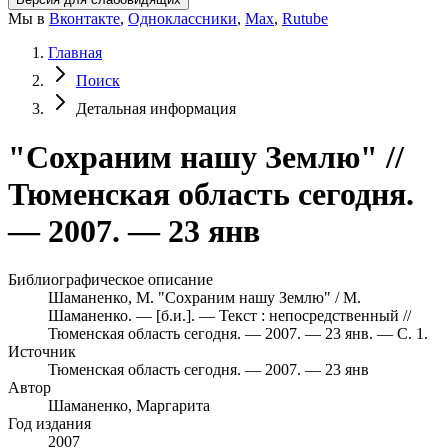
Мы в
Вконтакте
,
Одноклассники
,
Max
,
Rutube
Главная
Поиск
Детальная информация
"Сохраним нашу Землю" //
Тюменская область сегодня.
— 2007. — 23 янв
Библиографическое описание
Шаманенко, М. "Сохраним нашу Землю" / М.
Шаманенко. — [б.и.]. — Текст : непосредственный //
Тюменская область сегодня. — 2007. — 23 янв. — С. 1.
Источник
Тюменская область сегодня. — 2007. — 23 янв
Автор
Шаманенко, Маргарита
Год издания
2007