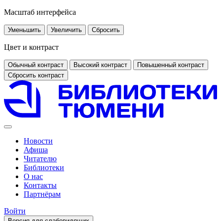
Масштаб интерфейса
Уменьшить
Увеличить
Сбросить
Цвет и контраст
Обычный контраст
Высокий контраст
Повышенный контраст
Сбросить контраст
Новости
Афиша
Читателю
Библиотеки
О нас
Контакты
Партнёрам
Войти
Версия для слабовидящих