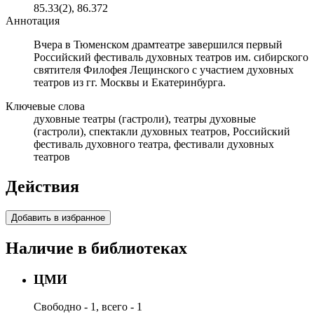
85.33(2), 86.372
Аннотация
Вчера в Тюменском драмтеатре завершился первый
Российский фестиваль духовных театров им. сибирского
святителя Филофея Лещинского с участием духовных
театров из гг. Москвы и Екатеринбурга.
Ключевые слова
духовные театры (гастроли), театры духовные
(гастроли), спектакли духовных театров, Российский
фестиваль духовного театра, фестивали духовных
театров
Действия
Добавить в избранное
Наличие в библиотеках
ЦМИ
Свободно - 1, всего - 1