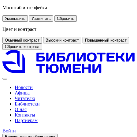
Масштаб интерфейса
Уменьшить
Увеличить
Сбросить
Цвет и контраст
Обычный контраст
Высокий контраст
Повышенный контраст
Сбросить контраст
Новости
Афиша
Читателю
Библиотеки
О нас
Контакты
Партнёрам
Войти
Версия для слабовидящих