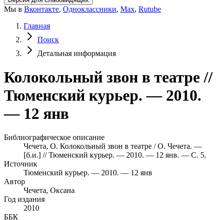
Мы в
Вконтакте
,
Одноклассники
,
Max
,
Rutube
Главная
Поиск
Детальная информация
Колокольный звон в театре //
Тюменский курьер. — 2010.
— 12 янв
Библиографическое описание
Чечета, О. Колокольный звон в театре / О. Чечета. —
[б.и.] // Тюменский курьер. — 2010. — 12 янв. — С. 5.
Источник
Тюменский курьер. — 2010. — 12 янв
Автор
Чечета, Оксана
Год издания
2010
ББК