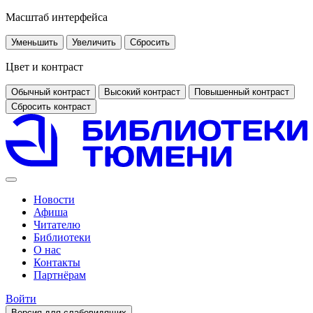
Масштаб интерфейса
Уменьшить
Увеличить
Сбросить
Цвет и контраст
Обычный контраст
Высокий контраст
Повышенный контраст
Сбросить контраст
Новости
Афиша
Читателю
Библиотеки
О нас
Контакты
Партнёрам
Войти
Версия для слабовидящих