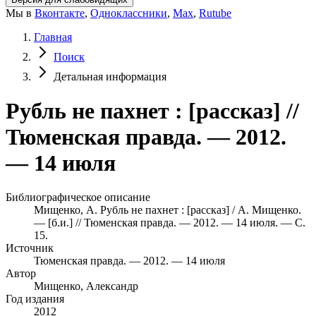
Мы в
Вконтакте
,
Одноклассники
,
Max
,
Rutube
Главная
Поиск
Детальная информация
Рубль не пахнет : [рассказ] //
Тюменская правда. — 2012.
— 14 июля
Библиографическое описание
Мищенко, А. Рубль не пахнет : [рассказ] / А. Мищенко.
— [б.и.] // Тюменская правда. — 2012. — 14 июля. — С.
15.
Источник
Тюменская правда. — 2012. — 14 июля
Автор
Мищенко, Александр
Год издания
2012