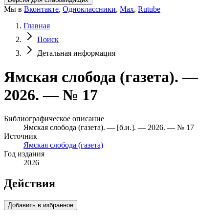
Мы в
Вконтакте
,
Одноклассники
,
Max
,
Rutube
Главная
Поиск
Детальная информация
Ямская слобода (газета). —
2026. — № 17
Библиографическое описание
Ямская слобода (газета). — [б.и.]. — 2026. — № 17
Источник
Ямская слобода (газета)
Год издания
2026
Действия
Добавить в избранное