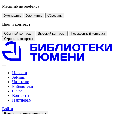
Масштаб интерфейса
Уменьшить
Увеличить
Сбросить
Цвет и контраст
Обычный контраст
Высокий контраст
Повышенный контраст
Сбросить контраст
Новости
Афиша
Читателю
Библиотеки
О нас
Контакты
Партнёрам
Войти
Версия для слабовидящих