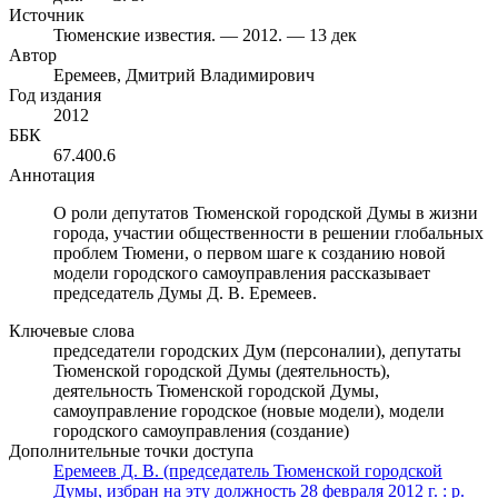
Источник
Тюменские известия. — 2012. — 13 дек
Автор
Еремеев, Дмитрий Владимирович
Год издания
2012
ББК
67.400.6
Аннотация
О роли депутатов Тюменской городской Думы в жизни
города, участии общественности в решении глобальных
проблем Тюмени, о первом шаге к созданию новой
модели городского самоуправления рассказывает
председатель Думы Д. В. Еремеев.
Ключевые слова
председатели городских Дум (персоналии), депутаты
Тюменской городской Думы (деятельность),
деятельность Тюменской городской Думы,
самоуправление городское (новые модели), модели
городского самоуправления (создание)
Дополнительные точки доступа
Еремеев Д. В. (председатель Тюменской городской
Думы, избран на эту должность 28 февраля 2012 г. : р.