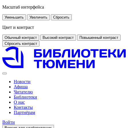
Масштаб интерфейса
Уменьшить
Увеличить
Сбросить
Цвет и контраст
Обычный контраст
Высокий контраст
Повышенный контраст
Сбросить контраст
Новости
Афиша
Читателю
Библиотеки
О нас
Контакты
Партнёрам
Войти
Версия для слабовидящих