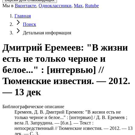
Мы в
Вконтакте
,
Одноклассники
,
Max
,
Rutube
Главная
Поиск
Детальная информация
Дмитрий Еремеев: "В жизни
есть не только черное и
белое..." : [интервью] //
Тюменские известия. — 2012.
— 13 дек
Библиографическое описание
Еремеев, Д. В. Дмитрий Еремеев: "В жизни есть не
только черное и белое..." : [интервью] / Д. В. Еремеев ;
вела Л. Запрудина. — [б.и.]. — Текст :
непосредственный // Тюменские известия. — 2012. — 13
дек. — С. 3.