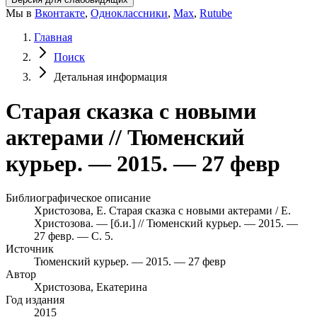
Мы в
Вконтакте
,
Одноклассники
,
Max
,
Rutube
Главная
Поиск
Детальная информация
Старая сказка с новыми
актерами // Тюменский
курьер. — 2015. — 27 февр
Библиографическое описание
Христозова, Е. Старая сказка с новыми актерами / Е.
Христозова. — [б.и.] // Тюменский курьер. — 2015. —
27 февр. — С. 5.
Источник
Тюменский курьер. — 2015. — 27 февр
Автор
Христозова, Екатерина
Год издания
2015