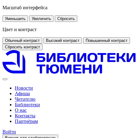
Масштаб интерфейса
Уменьшить
Увеличить
Сбросить
Цвет и контраст
Обычный контраст
Высокий контраст
Повышенный контраст
Сбросить контраст
Новости
Афиша
Читателю
Библиотеки
О нас
Контакты
Партнёрам
Войти
Версия для слабовидящих