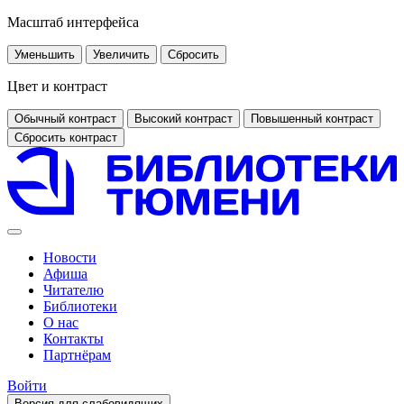
Масштаб интерфейса
Уменьшить
Увеличить
Сбросить
Цвет и контраст
Обычный контраст
Высокий контраст
Повышенный контраст
Сбросить контраст
Новости
Афиша
Читателю
Библиотеки
О нас
Контакты
Партнёрам
Войти
Версия для слабовидящих