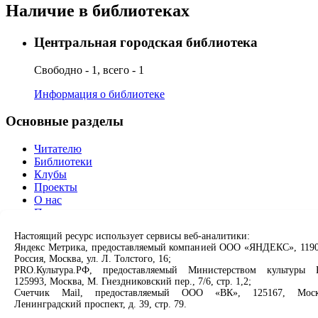
Наличие в библиотеках
Центральная городская библиотека
Свободно - 1, всего - 1
Информация о библиотеке
Основные разделы
Читателю
Библиотеки
Клубы
Проекты
О нас
Партнерам
Настоящий ресурс использует сервисы веб-аналитики:
Сервисы
Яндекс Метрика, предоставляемый компанией ООО «ЯНДЕКС», 1190
Россия, Москва, ул. Л. Толстого, 16;
Продлить книгу
PRO.Культура.РФ, предоставляемый Министерством культуры 
Спроси библиотекаря
125993, Москва, М. Гнездниковский пер., 7/6, стр. 1,2;
Спроси краеведа
Счетчик Mail, предоставляемый ООО «ВК», 125167, Моск
Ленинградский проспект, д. 39, стр. 79.
Оцените качество услуг