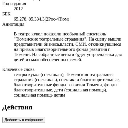
Год издания
2012
ББК
65.278, 85.334.3(2Рос-4Тюм)
Аннотация
В театре кукол показали необычный спектакль
"Тюменские театральные страдания". На сцену вышли
представители бизнеса,власти, СМИ, откликнувшиеся
на призыв Благотворительного фонда развития г.
Тюмени. На собранные деньги будет устроена елка для
детей из малообеспеченных семей.
Ключевые слова
театры кукол (спектакли), Тюменския театральныя
страдания (спектакль), спектакли благотворительные,
благотворительные фонды развития Тюмени, фонды
благотворительные, дети (социальная помощь),
социальная помощь детям
Действия
Добавить в избранное