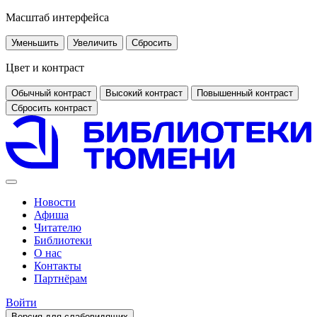
Масштаб интерфейса
Уменьшить
Увеличить
Сбросить
Цвет и контраст
Обычный контраст
Высокий контраст
Повышенный контраст
Сбросить контраст
Новости
Афиша
Читателю
Библиотеки
О нас
Контакты
Партнёрам
Войти
Версия для слабовидящих