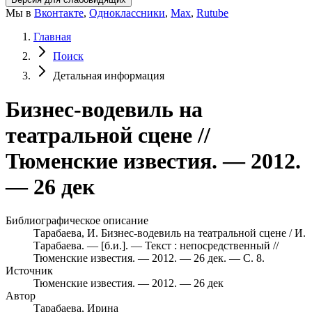
Мы в
Вконтакте
,
Одноклассники
,
Max
,
Rutube
Главная
Поиск
Детальная информация
Бизнес-водевиль на
театральной сцене //
Тюменские известия. — 2012.
— 26 дек
Библиографическое описание
Тарабаева, И. Бизнес-водевиль на театральной сцене / И.
Тарабаева. — [б.и.]. — Текст : непосредственный //
Тюменские известия. — 2012. — 26 дек. — С. 8.
Источник
Тюменские известия. — 2012. — 26 дек
Автор
Тарабаева, Ирина