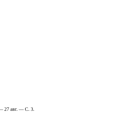
— 27 авг. — С. 3.