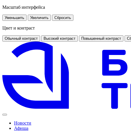
Масштаб интерфейса
Уменьшить
Увеличить
Сбросить
Цвет и контраст
Обычный контраст
Высокий контраст
Повышенный контраст
Сб
Новости
Афиша