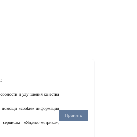
;
особности и улучшения качества
ри помощи «cookie» информация
Принять
сервисам «Яндекс-метрика»,