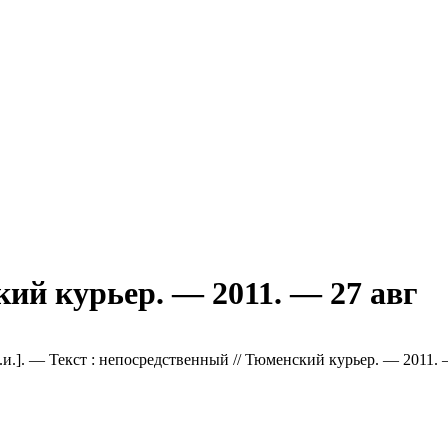
кий курьер. — 2011. — 27 авг
[б.и.]. — Текст : непосредственный // Тюменский курьер. — 2011. 