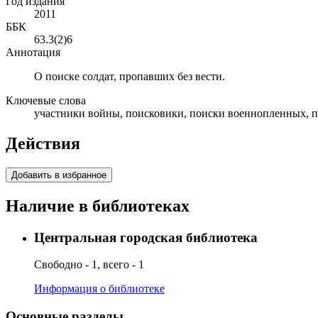
Год издания
2011
ББК
63.3(2)6
Аннотация
О поиске солдат, пропавших без вести.
Ключевые слова
участники войны, поисковики, поиски военнопленных, пр
Действия
Добавить в избранное
Наличие в библиотеках
Центральная городская библиотека
Свободно - 1, всего - 1
Информация о библиотеке
Основные разделы