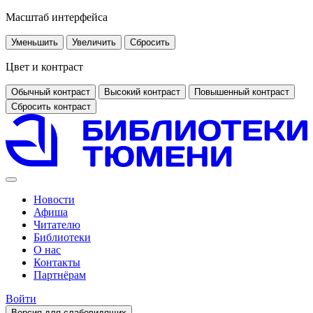
Масштаб интерфейса
Уменьшить
Увеличить
Сбросить
Цвет и контраст
Обычный контраст
Высокий контраст
Повышенный контраст
Сбросить контраст
Новости
Афиша
Читателю
Библиотеки
О нас
Контакты
Партнёрам
Войти
Версия для слабовидящих