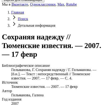
Мы в
Вконтакте
,
Одноклассники
,
Max
,
Rutube
Главная
Поиск
Детальная информация
Сохраняя надежду //
Тюменские известия. — 2007.
— 17 февр
Библиографическое описание
Гильманова, Г. Сохраняя надежду / Г. Гильманова. —
[б.и.]. — Текст : непосредственный // Тюменские
известия. — 2007. — 17 февр. — С. 4.
Источник
Тюменские известия. — 2007. — 17 февр
Автор
Гильманова, Галина
Год издания
2007