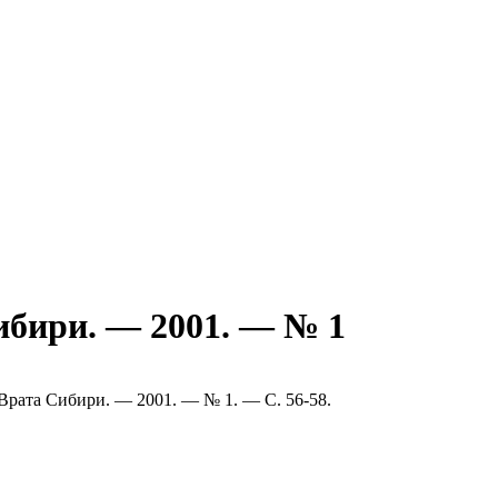
 Сибири. — 2001. — № 1
 // Врата Сибири. — 2001. — № 1. — С. 56-58.