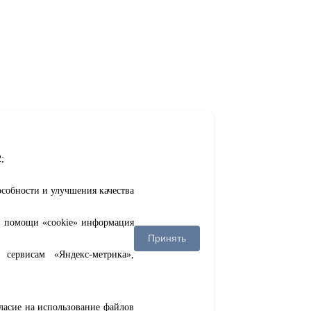
;
особности и улучшения качества
ри помощи «cookie» информация
Принять
сервисам «Яндекс-метрика»,
гласие на использование файлов