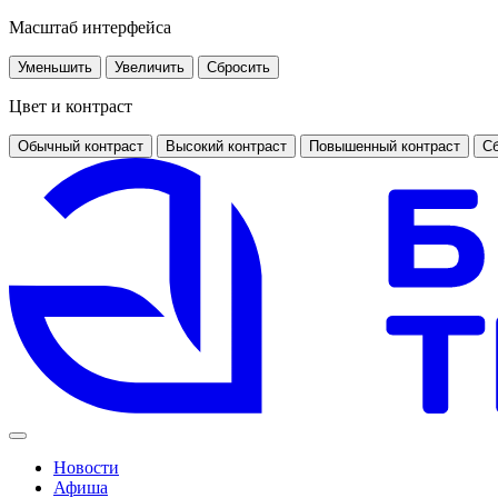
Масштаб интерфейса
Уменьшить
Увеличить
Сбросить
Цвет и контраст
Обычный контраст
Высокий контраст
Повышенный контраст
Сб
Новости
Афиша