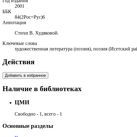
Год издания
2001
ББК
84(2Рос=Рус)6
Аннотация
Стихи В. Худяковой.
Ключевые слова
художественная литература (поэзия), поэзия (Исетский ра
Действия
Добавить в избранное
Наличие в библиотеках
ЦМИ
Свободно - 1, всего - 1
Основные разделы