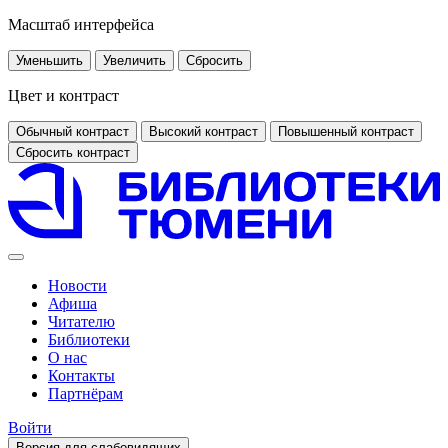
Масштаб интерфейса
Уменьшить
Увеличить
Сбросить
Цвет и контраст
Обычный контраст
Высокий контраст
Повышенный контраст
Сбросить контраст
Новости
Афиша
Читателю
Библиотеки
О нас
Контакты
Партнёрам
Войти
Версия для слабовидящих