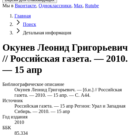
Мы в
Вконтакте
,
Одноклассники
,
Max
,
Rutube
Главная
Поиск
Детальная информация
Окунев Леонид Григорьевич
// Российская газета. — 2010.
— 15 апр
Библиографическое описание
Окунев Леонид Григорьевич. — [б.и.] // Российская
газета. — 2010. — 15 апр. — С. А44.
Источник
Российская газета. — 15 апр
Регион: Урал и Западная
Сибирь. — 2010. — 15 апр
Год издания
2010
ББК
85.334