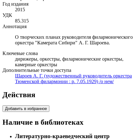
Год издания
2015
УДК
85.315
Аннотация
О творческих планах руководителя филармонического
оркестра "Камерата Сибири" А. Г. Шароева.
Ключевые слова
дирижеры, оркестры, филармонические оркестры,
камерные оркестры
Дополнительные точки доступа
Шароев А. Г. (художественный руководитель оркестра
Тюменской филармонии : р. 7.05.1929) /о нем/
Действия
Добавить в избранное
Наличие в библиотеках
Литературно-краеведческий центр