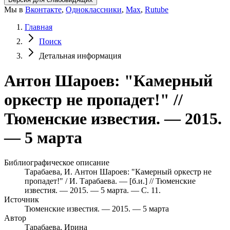
Мы в
Вконтакте
,
Одноклассники
,
Max
,
Rutube
Главная
Поиск
Детальная информация
Антон Шароев: "Камерный
оркестр не пропадет!" //
Тюменские известия. — 2015.
— 5 марта
Библиографическое описание
Тарабаева, И. Антон Шароев: "Камерный оркестр не
пропадет!" / И. Тарабаева. — [б.и.] // Тюменские
известия. — 2015. — 5 марта. — С. 11.
Источник
Тюменские известия. — 2015. — 5 марта
Автор
Тарабаева, Ирина