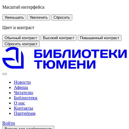
Масштаб интерфейса
Уменьшить
Увеличить
Сбросить
Цвет и контраст
Обычный контраст
Высокий контраст
Повышенный контраст
Сбросить контраст
Новости
Афиша
Читателю
Библиотеки
О нас
Контакты
Партнёрам
Войти
Версия для слабовидящих