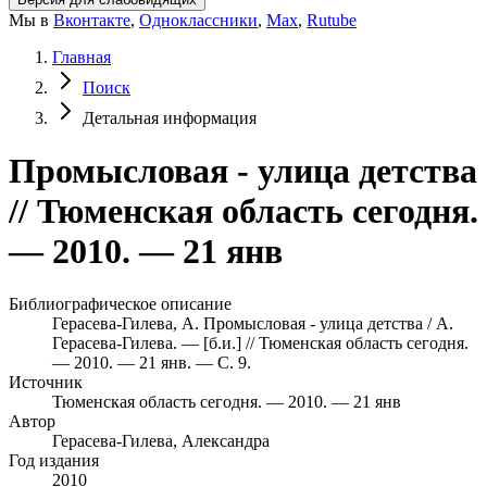
Мы в
Вконтакте
,
Одноклассники
,
Max
,
Rutube
Главная
Поиск
Детальная информация
Промысловая - улица детства
// Тюменская область сегодня.
— 2010. — 21 янв
Библиографическое описание
Герасева-Гилева, А. Промысловая - улица детства / А.
Герасева-Гилева. — [б.и.] // Тюменская область сегодня.
— 2010. — 21 янв. — С. 9.
Источник
Тюменская область сегодня. — 2010. — 21 янв
Автор
Герасева-Гилева, Александра
Год издания
2010