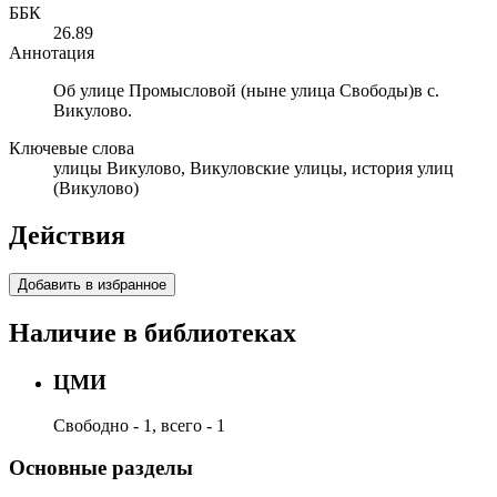
ББК
26.89
Аннотация
Об улице Промысловой (ныне улица Свободы)в с.
Викулово.
Ключевые слова
улицы Викулово, Викуловские улицы, история улиц
(Викулово)
Действия
Добавить в избранное
Наличие в библиотеках
ЦМИ
Свободно - 1, всего - 1
Основные разделы