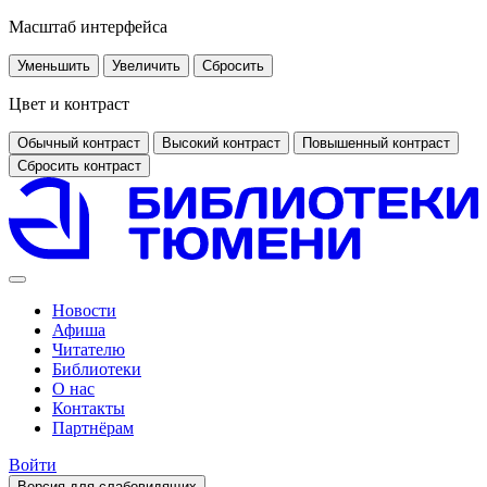
Масштаб интерфейса
Уменьшить
Увеличить
Сбросить
Цвет и контраст
Обычный контраст
Высокий контраст
Повышенный контраст
Сбросить контраст
Новости
Афиша
Читателю
Библиотеки
О нас
Контакты
Партнёрам
Войти
Версия для слабовидящих