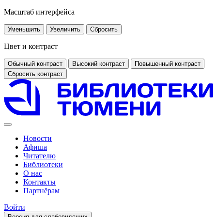
Масштаб интерфейса
Уменьшить
Увеличить
Сбросить
Цвет и контраст
Обычный контраст
Высокий контраст
Повышенный контраст
Сбросить контраст
Новости
Афиша
Читателю
Библиотеки
О нас
Контакты
Партнёрам
Войти
Версия для слабовидящих