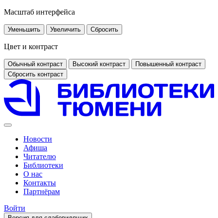
Масштаб интерфейса
Уменьшить
Увеличить
Сбросить
Цвет и контраст
Обычный контраст
Высокий контраст
Повышенный контраст
Сбросить контраст
Новости
Афиша
Читателю
Библиотеки
О нас
Контакты
Партнёрам
Войти
Версия для слабовидящих