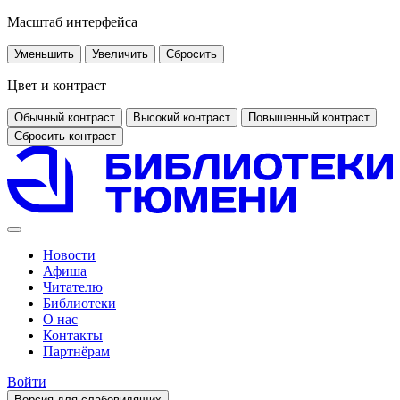
Масштаб интерфейса
Уменьшить
Увеличить
Сбросить
Цвет и контраст
Обычный контраст
Высокий контраст
Повышенный контраст
Сбросить контраст
Новости
Афиша
Читателю
Библиотеки
О нас
Контакты
Партнёрам
Войти
Версия для слабовидящих