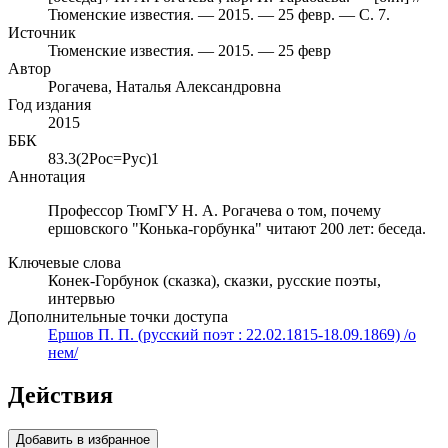
Тюменские известия. — 2015. — 25 февр. — С. 7.
Источник
Тюменские известия. — 2015. — 25 февр
Автор
Рогачева, Наталья Александровна
Год издания
2015
ББК
83.3(2Рос=Рус)1
Аннотация
Профессор ТюмГУ Н. А. Рогачева о том, почему
ершовского "Конька-горбунка" читают 200 лет: беседа.
Ключевые слова
Конек-Горбунок (сказка), сказки, русские поэты,
интервью
Дополнительные точки доступа
Ершов П. П. (русский поэт : 22.02.1815-18.09.1869) /о
нем/
Действия
Добавить в избранное