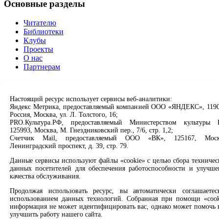
Основные разделы
Читателю
Библиотеки
Клубы
Проекты
О нас
Партнерам
Сервисы
Настоящий ресурс использует сервисы веб-аналитики:
Продлить книгу
Яндекс Метрика, предоставляемый компанией ООО «ЯНДЕКС», 1190
Спроси библиотекаря
Россия, Москва, ул. Л. Толстого, 16;
Спроси краеведа
PRO.Культура.РФ, предоставляемый Министерством культуры 
125993, Москва, М. Гнездниковский пер., 7/6, стр. 1,2;
Оцените качество услуг
Счетчик Mail, предоставляемый ООО «ВК», 125167, Моск
Направить обращение директору
Ленинградский проспект, д. 39, стр. 79.
Соцсети
Данные сервисы используют файлы «cookie» с целью сбора техничес
данных посетителей для обеспечения работоспособности и улучше
качества обслуживания.
Вконтакте
Одноклассники
Продолжая использовать ресурс, вы автоматически соглашаетес
Max
использованием данных технологий. Собранная при помощи «cook
Rutube
информация не может идентифицировать вас, однако может помочь 
улучшить работу нашего сайта.