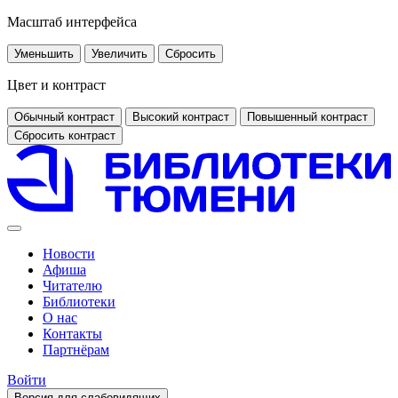
Масштаб интерфейса
Уменьшить
Увеличить
Сбросить
Цвет и контраст
Обычный контраст
Высокий контраст
Повышенный контраст
Сбросить контраст
Новости
Афиша
Читателю
Библиотеки
О нас
Контакты
Партнёрам
Войти
Версия для слабовидящих