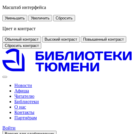
Масштаб интерфейса
Уменьшить
Увеличить
Сбросить
Цвет и контраст
Обычный контраст
Высокий контраст
Повышенный контраст
Сбросить контраст
Новости
Афиша
Читателю
Библиотеки
О нас
Контакты
Партнёрам
Войти
Версия для слабовидящих