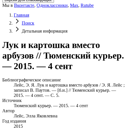
Мы в
Вконтакте
,
Одноклассники
,
Max
,
Rutube
Главная
Поиск
Детальная информация
Лук и картошка вместо
арбузов // Тюменский курьер.
— 2015. — 4 сент
Библиографическое описание
Лейс, Э. Я. Лук и картошка вместо арбузов / Э. Я. Лейс ;
записал В. Паутов. — [б.и.] // Тюменский курьер. —
2015. — 4 сент. — С. 5.
Источник
Тюменский курьер. — 2015. — 4 сент
Автор
Лейс, Элла Яковлевна
Год издания
2015