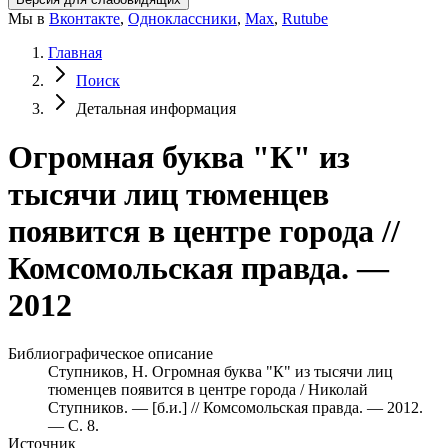
Мы в
Вконтакте
,
Одноклассники
,
Max
,
Rutube
Главная
Поиск
Детальная информация
Огромная буква "К" из
тысячи лиц тюменцев
появится в центре города //
Комсомольская правда. —
2012
Библиографическое описание
Ступников, Н. Огромная буква "К" из тысячи лиц
тюменцев появится в центре города / Николай
Ступников. — [б.и.] // Комсомольская правда. — 2012.
— С. 8.
Источник