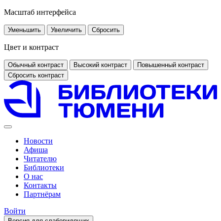
Масштаб интерфейса
Уменьшить
Увеличить
Сбросить
Цвет и контраст
Обычный контраст
Высокий контраст
Повышенный контраст
Сбросить контраст
Новости
Афиша
Читателю
Библиотеки
О нас
Контакты
Партнёрам
Войти
Версия для слабовидящих