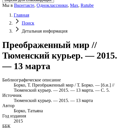
Мы в
Вконтакте
,
Одноклассники
,
Max
,
Rutube
Главная
Поиск
Детальная информация
Преображенный мир //
Тюменский курьер. — 2015.
— 13 марта
Библиографическое описание
Борко, Т. Преображенный мир / Т. Борко. — [б.и.] //
Тюменский курьер. — 2015. — 13 марта. — С. 5.
Источник
Тюменский курьер. — 2015. — 13 марта
Автор
Борко, Татьяна
Год издания
2015
ББК