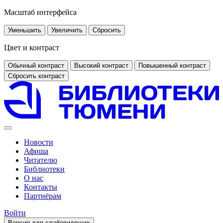
Масштаб интерфейса
Уменьшить
Увеличить
Сбросить
Цвет и контраст
Обычный контраст
Высокий контраст
Повышенный контраст
Сбросить контраст
Новости
Афиша
Читателю
Библиотеки
О нас
Контакты
Партнёрам
Войти
Версия для слабовидящих