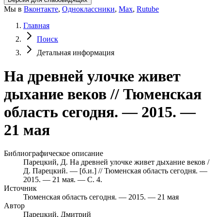
Мы в
Вконтакте
,
Одноклассники
,
Max
,
Rutube
Главная
Поиск
Детальная информация
На древней улочке живет
дыхание веков // Тюменская
область сегодня. — 2015. —
21 мая
Библиографическое описание
Парецкий, Д. На древней улочке живет дыхание веков /
Д. Парецкий. — [б.и.] // Тюменская область сегодня. —
2015. — 21 мая. — С. 4.
Источник
Тюменская область сегодня. — 2015. — 21 мая
Автор
Парецкий, Дмитрий