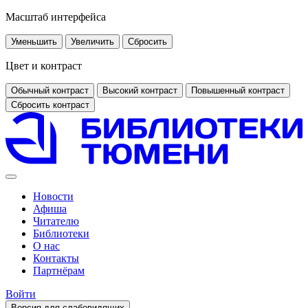
Масштаб интерфейса
Уменьшить
Увеличить
Сбросить
Цвет и контраст
Обычный контраст
Высокий контраст
Повышенный контраст
Сбросить контраст
Новости
Афиша
Читателю
Библиотеки
О нас
Контакты
Партнёрам
Войти
Версия для слабовидящих