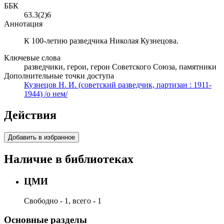
ББК
63.3(2)6
Аннотация
К 100-летию разведчика Николая Кузнецова.
Ключевые слова
разведчики, герои, герои Советского Союза, памятники
Дополнительные точки доступа
Кузнецов Н. И. (советский разведчик, партизан : 1911-
1944) /о нем/
Действия
Добавить в избранное
Наличие в библиотеках
ЦМИ
Свободно - 1, всего - 1
Основные разделы