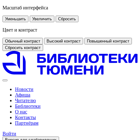
Масштаб интерфейса
Уменьшить
Увеличить
Сбросить
Цвет и контраст
Обычный контраст
Высокий контраст
Повышенный контраст
Сбросить контраст
Новости
Афиша
Читателю
Библиотеки
О нас
Контакты
Партнёрам
Войти
Версия для слабовидящих