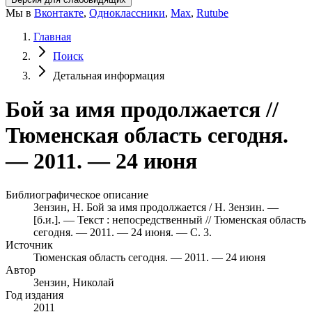
Мы в
Вконтакте
,
Одноклассники
,
Max
,
Rutube
Главная
Поиск
Детальная информация
Бой за имя продолжается //
Тюменская область сегодня.
— 2011. — 24 июня
Библиографическое описание
Зензин, Н. Бой за имя продолжается / Н. Зензин. —
[б.и.]. — Текст : непосредственный // Тюменская область
сегодня. — 2011. — 24 июня. — С. 3.
Источник
Тюменская область сегодня. — 2011. — 24 июня
Автор
Зензин, Николай
Год издания
2011