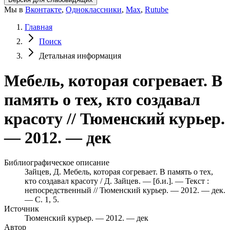
Мы в
Вконтакте
,
Одноклассники
,
Max
,
Rutube
Главная
Поиск
Детальная информация
Мебель, которая согревает. В
память о тех, кто создавал
красоту // Тюменский курьер.
— 2012. — дек
Библиографическое описание
Зайцев, Д. Мебель, которая согревает. В память о тех,
кто создавал красоту / Д. Зайцев. — [б.и.]. — Текст :
непосредственный // Тюменский курьер. — 2012. — дек.
— С. 1, 5.
Источник
Тюменский курьер. — 2012. — дек
Автор