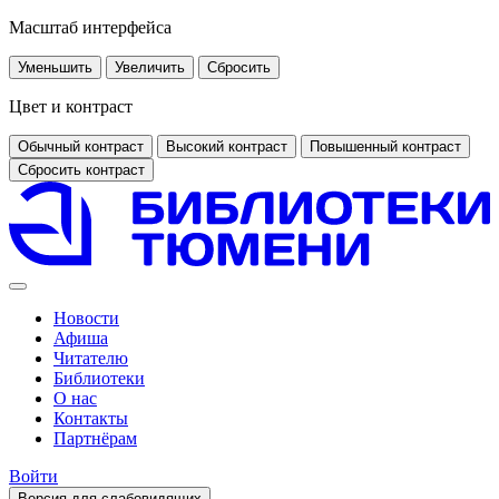
Масштаб интерфейса
Уменьшить
Увеличить
Сбросить
Цвет и контраст
Обычный контраст
Высокий контраст
Повышенный контраст
Сбросить контраст
Новости
Афиша
Читателю
Библиотеки
О нас
Контакты
Партнёрам
Войти
Версия для слабовидящих