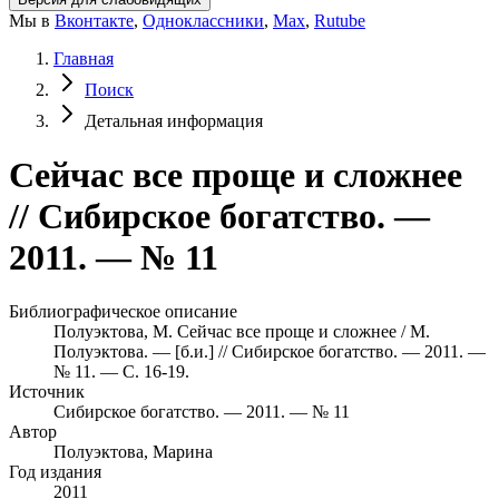
Мы в
Вконтакте
,
Одноклассники
,
Max
,
Rutube
Главная
Поиск
Детальная информация
Сейчас все проще и сложнее
// Сибирское богатство. —
2011. — № 11
Библиографическое описание
Полуэктова, М. Сейчас все проще и сложнее / М.
Полуэктова. — [б.и.] // Сибирское богатство. — 2011. —
№ 11. — С. 16-19.
Источник
Сибирское богатство. — 2011. — № 11
Автор
Полуэктова, Марина
Год издания
2011