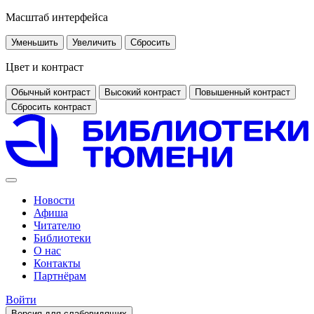
Масштаб интерфейса
Уменьшить
Увеличить
Сбросить
Цвет и контраст
Обычный контраст
Высокий контраст
Повышенный контраст
Сбросить контраст
Новости
Афиша
Читателю
Библиотеки
О нас
Контакты
Партнёрам
Войти
Версия для слабовидящих