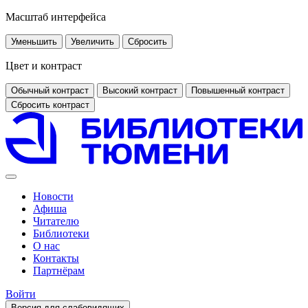
Масштаб интерфейса
Уменьшить
Увеличить
Сбросить
Цвет и контраст
Обычный контраст
Высокий контраст
Повышенный контраст
Сбросить контраст
Новости
Афиша
Читателю
Библиотеки
О нас
Контакты
Партнёрам
Войти
Версия для слабовидящих