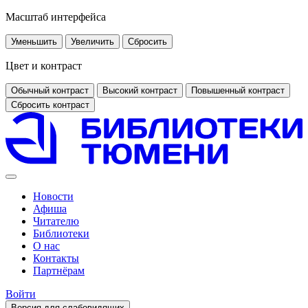
Масштаб интерфейса
Уменьшить
Увеличить
Сбросить
Цвет и контраст
Обычный контраст
Высокий контраст
Повышенный контраст
Сбросить контраст
Новости
Афиша
Читателю
Библиотеки
О нас
Контакты
Партнёрам
Войти
Версия для слабовидящих