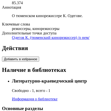
85.374
Аннотация
О тюменском кинорежиссере К. Одегове.
Ключевые слова
режиссеры, кинорежиссеры
Дополнительные точки доступа
Одегов К. (тюменский кинорежиссер) /о нем/
Действия
Добавить в избранное
Наличие в библиотеках
Литературно-краеведческий центр
Свободно - 1, всего - 1
Информация о библиотеке
Основные разделы