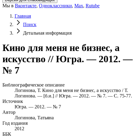
Мы в
Вконтакте
,
Одноклассники
,
Max
,
Rutube
Главная
Поиск
Детальная информация
Кино для меня не бизнес, а
искусство // Югра. — 2012. —
№ 7
Библиографическое описание
Логинова, Т. Кино для меня не бизнес, а искусство / Т.
Логинова. — [б.и.] // Югра. — 2012. — № 7. — С. 75-77.
Источник
Югра. — 2012. — № 7
Автор
Логинова, Татьяна
Год издания
2012
ББК