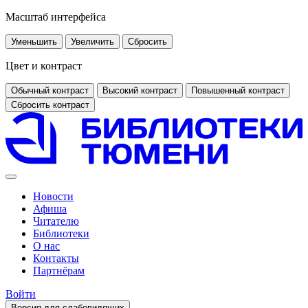
Масштаб интерфейса
Уменьшить
Увеличить
Сбросить
Цвет и контраст
Обычный контраст
Высокий контраст
Повышенный контраст
Сбросить контраст
Новости
Афиша
Читателю
Библиотеки
О нас
Контакты
Партнёрам
Войти
Версия для слабовидящих