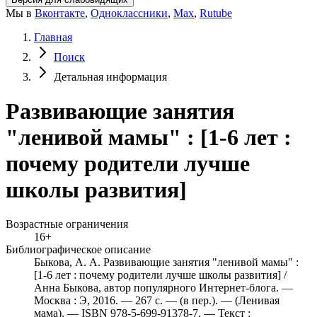
Мы в
Вконтакте
,
Одноклассники
,
Max
,
Rutube
Главная
Поиск
Детальная информация
Развивающие занятия
"ленивой мамы" : [1-6 лет :
почему родители лучше
школы развития]
Возрастные ограничения
16+
Библиографическое описание
Быкова, А. А. Развивающие занятия "ленивой мамы" :
[1-6 лет : почему родители лучше школы развития] /
Анна Быкова, автор популярного Интернет-блога. —
Москва : Э, 2016. — 267 с. — (в пер.). — (Ленивая
мама). — ISBN 978-5-699-91378-7. — Текст :