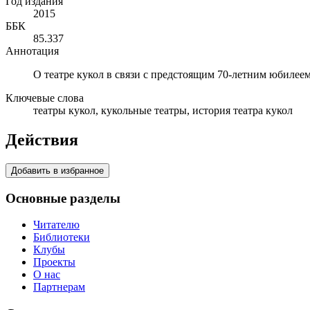
Год издания
2015
ББК
85.337
Аннотация
О театре кукол в связи с предстоящим 70-летним юбилеем
Ключевые слова
театры кукол, кукольные театры, история театра кукол
Действия
Добавить в избранное
Основные разделы
Читателю
Библиотеки
Клубы
Проекты
О нас
Партнерам