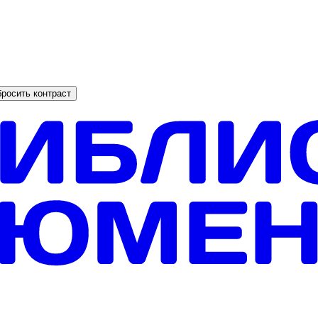
росить контраст