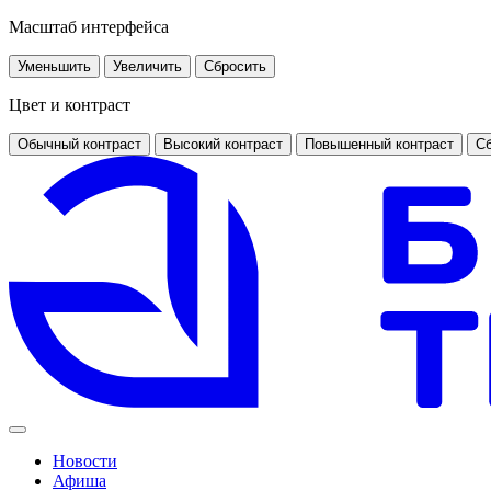
Масштаб интерфейса
Уменьшить
Увеличить
Сбросить
Цвет и контраст
Обычный контраст
Высокий контраст
Повышенный контраст
Сб
Новости
Афиша