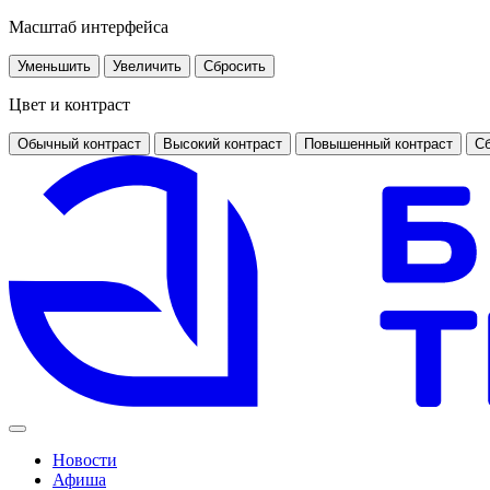
Масштаб интерфейса
Уменьшить
Увеличить
Сбросить
Цвет и контраст
Обычный контраст
Высокий контраст
Повышенный контраст
Сб
Новости
Афиша