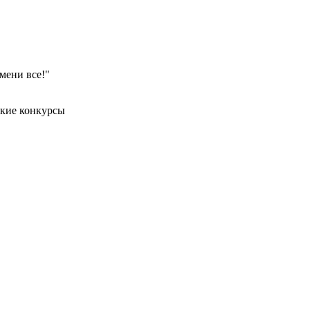
мени все!"
ские конкурсы