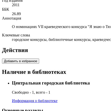
Год издания
2011
ББК
26.89
Аннотация
О номинациях VII краеведческого конкурса "Я знаю о Тю
Ключевые слова
городские конкурсы, библиотечные конкурсы, краеведче
Действия
Добавить в избранное
Наличие в библиотеках
Центральная городская библиотека
Свободно - 1, всего - 1
Информация о библиотеке
Основные разделы