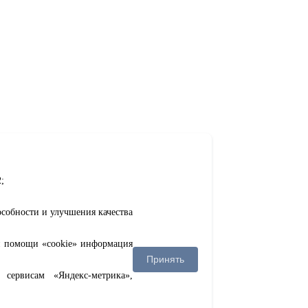
;
особности и улучшения качества
ри помощи «cookie» информация
Принять
сервисам «Яндекс-метрика»,