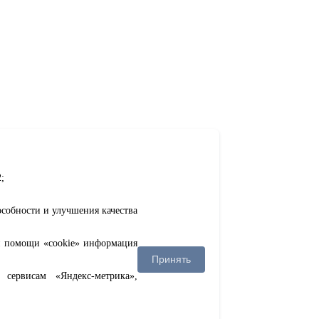
;
особности и улучшения качества
ри помощи «cookie» информация
Принять
сервисам «Яндекс-метрика»,