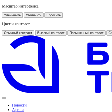
Масштаб интерфейса
Уменьшить
Увеличить
Сбросить
Цвет и контраст
Обычный контраст
Высокий контраст
Повышенный контраст
Сб
Новости
Афиша