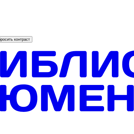
росить контраст