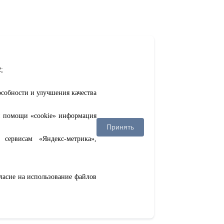
;
особности и улучшения качества
ри помощи «cookie» информация
Принять
сервисам «Яндекс-метрика»,
гласие на использование файлов