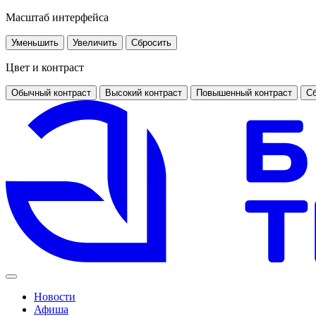
Масштаб интерфейса
Уменьшить
Увеличить
Сбросить
Цвет и контраст
Обычный контраст
Высокий контраст
Повышенный контраст
Сб
Новости
Афиша