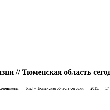
изни // Тюменская область сего
дерникова. — [б.и.] // Тюменская область сегодня. — 2015. — 17 