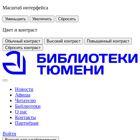
Масштаб интерфейса
Уменьшить
Увеличить
Сбросить
Цвет и контраст
Обычный контраст
Высокий контраст
Повышенный контраст
Сбросить контраст
Новости
Афиша
Читателю
Библиотеки
О нас
Контакты
Партнёрам
Войти
Версия для слабовидящих