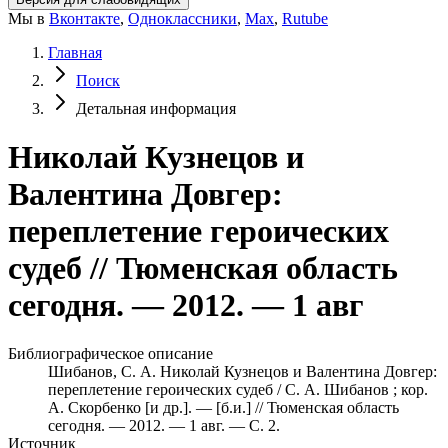
Мы в
Вконтакте
,
Одноклассники
,
Max
,
Rutube
Главная
Поиск
Детальная информация
Николай Кузнецов и
Валентина Довгер:
переплетение героических
судеб // Тюменская область
сегодня. — 2012. — 1 авг
Библиографическое описание
Шибанов, С. А. Николай Кузнецов и Валентина Довгер:
переплетение героических судеб / С. А. Шибанов ; кор.
А. Скорбенко [и др.]. — [б.и.] // Тюменская область
сегодня. — 2012. — 1 авг. — С. 2.
Источник