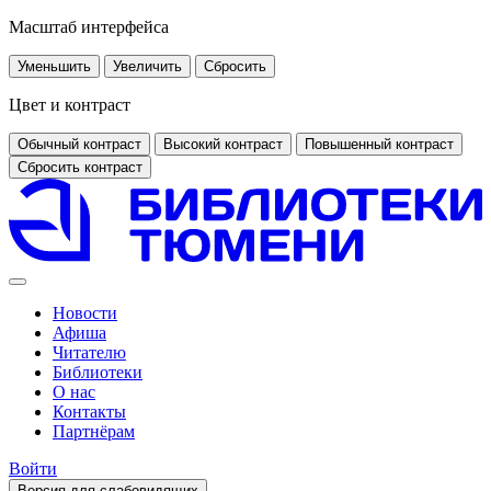
Масштаб интерфейса
Уменьшить
Увеличить
Сбросить
Цвет и контраст
Обычный контраст
Высокий контраст
Повышенный контраст
Сбросить контраст
Новости
Афиша
Читателю
Библиотеки
О нас
Контакты
Партнёрам
Войти
Версия для слабовидящих