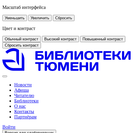
Масштаб интерфейса
Уменьшить
Увеличить
Сбросить
Цвет и контраст
Обычный контраст
Высокий контраст
Повышенный контраст
Сбросить контраст
Новости
Афиша
Читателю
Библиотеки
О нас
Контакты
Партнёрам
Войти
Версия для слабовидящих