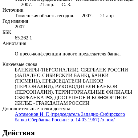
— 2007. — 21 апр. — С. 3.
Источник
Тюменская область сегодня. — 2007. — 21 апр
Год издания
2007
ББК
65.262.1
Аннотация
О пресс-конференции нового председателя банка.
Ключевые слова
БАНКИРЫ (ПЕРСОНАЛИИ), СБЕРБАНК РОССИИ
(ЗАПАДНО-СИБИРСКИЙ БАНК), БАНКИ
(ТЮМЕНЬ), ПРЕДСЕДАТЕЛИ БАНКОВ
(ПЕРСОНАЛИИ), РУКОВОДИТЕЛИ БАНКОВ
(ПЕРСОНАЛИИ), ТЕРРИТОРИАЛЬНЫЕ ФИЛИАЛЫ
СБЕРБАНКА РФ, ДОСТУПНОЕ И КОМФОРТНОЕ
ЖИЛЬЕ - ГРАЖДАНАМ РОССИИ
Дополнительные точки доступа
Артамонов И. Г. (председатель Западно-Сибирского
банка Сбербанка России : р. 14.03.1967) /о нем/
Действия