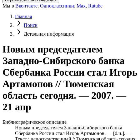
Мы в
Вконтакте
,
Одноклассники
,
Max
,
Rutube
Главная
Поиск
Детальная информация
Новым председателем
Западно-Сибирского банка
Сбербанка России стал Игорь
Артамонов // Тюменская
область сегодня. — 2007. —
21 апр
Библиографическое описание
Новым председателем Западно-Сибирского банка
Сбербанка России стал Игорь Артамонов. — [б.и.]. —
Текст : непосредственный // Тюменская область сегодня.