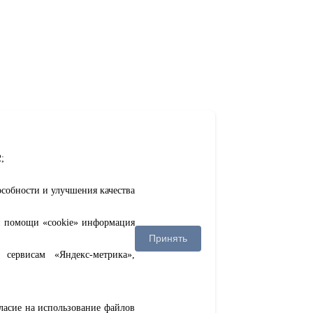
;
особности и улучшения качества
ри помощи «cookie» информация
Принять
сервисам «Яндекс-метрика»,
гласие на использование файлов