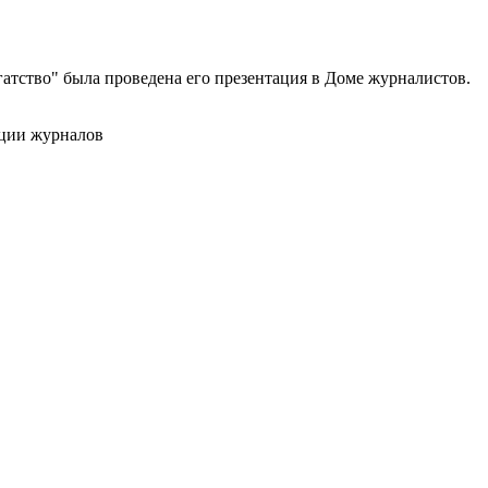
гатство" была проведена его презентация в Доме журналистов.
ации журналов