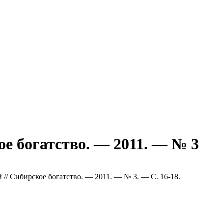
ое богатство. — 2011. — № 3
й // Сибирское богатство. — 2011. — № 3. — С. 16-18.