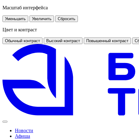
Масштаб интерфейса
Уменьшить
Увеличить
Сбросить
Цвет и контраст
Обычный контраст
Высокий контраст
Повышенный контраст
Сб
Новости
Афиша