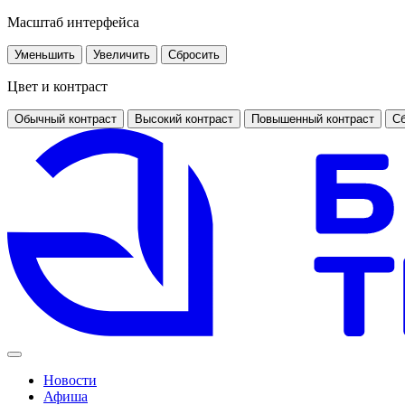
Масштаб интерфейса
Уменьшить
Увеличить
Сбросить
Цвет и контраст
Обычный контраст
Высокий контраст
Повышенный контраст
Сб
Новости
Афиша