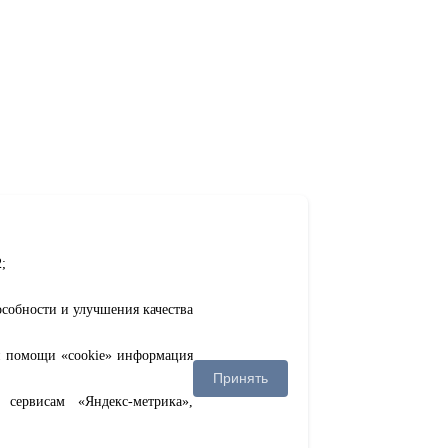
;
особности и улучшения качества
ри помощи «cookie» информация
Принять
сервисам «Яндекс-метрика»,