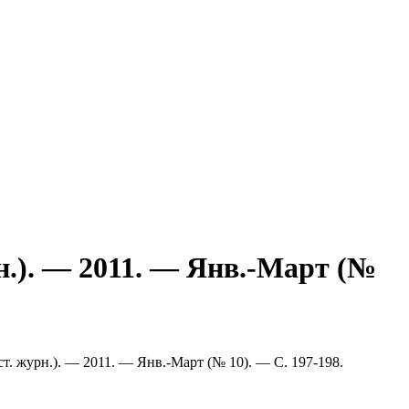
н.). — 2011. — Янв.-Март (№
т. журн.). — 2011. — Янв.-Март (№ 10). — С. 197-198.