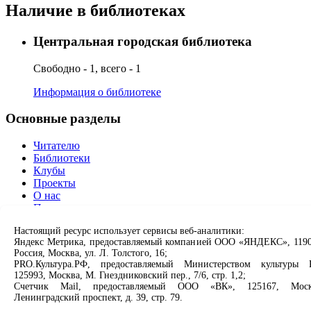
Наличие в библиотеках
Центральная городская библиотека
Свободно - 1, всего - 1
Информация о библиотеке
Основные разделы
Читателю
Библиотеки
Клубы
Проекты
О нас
Партнерам
Настоящий ресурс использует сервисы веб-аналитики:
Сервисы
Яндекс Метрика, предоставляемый компанией ООО «ЯНДЕКС», 1190
Россия, Москва, ул. Л. Толстого, 16;
Продлить книгу
PRO.Культура.РФ, предоставляемый Министерством культуры 
Спроси библиотекаря
125993, Москва, М. Гнездниковский пер., 7/6, стр. 1,2;
Спроси краеведа
Счетчик Mail, предоставляемый ООО «ВК», 125167, Моск
Ленинградский проспект, д. 39, стр. 79.
Оцените качество услуг