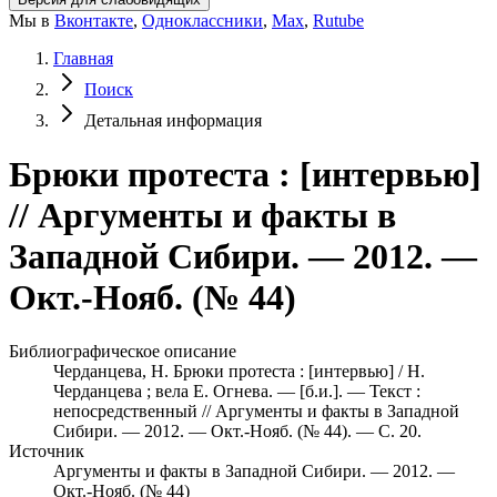
Мы в
Вконтакте
,
Одноклассники
,
Max
,
Rutube
Главная
Поиск
Детальная информация
Брюки протеста : [интервью]
// Аргументы и факты в
Западной Сибири. — 2012. —
Окт.-Нояб. (№ 44)
Библиографическое описание
Черданцева, Н. Брюки протеста : [интервью] / Н.
Черданцева ; вела Е. Огнева. — [б.и.]. — Текст :
непосредственный // Аргументы и факты в Западной
Сибири. — 2012. — Окт.-Нояб. (№ 44). — С. 20.
Источник
Аргументы и факты в Западной Сибири. — 2012. —
Окт.-Нояб. (№ 44)