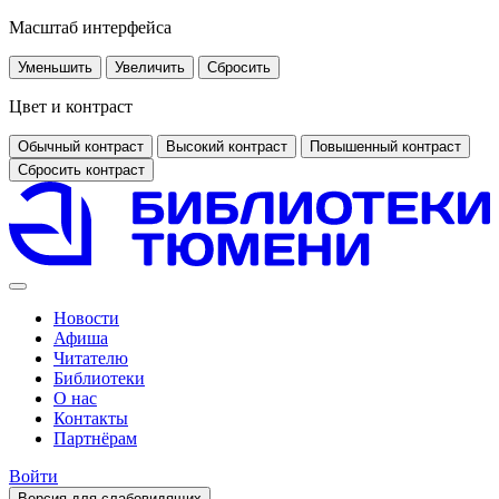
Масштаб интерфейса
Уменьшить
Увеличить
Сбросить
Цвет и контраст
Обычный контраст
Высокий контраст
Повышенный контраст
Сбросить контраст
Новости
Афиша
Читателю
Библиотеки
О нас
Контакты
Партнёрам
Войти
Версия для слабовидящих