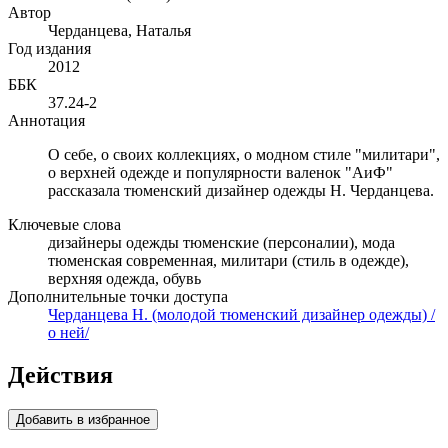
Автор
Черданцева, Наталья
Год издания
2012
ББК
37.24-2
Аннотация
О себе, о своих коллекциях, о модном стиле "милитари",
о верхней одежде и популярности валенок "АиФ"
рассказала тюменский дизайнер одежды Н. Черданцева.
Ключевые слова
дизайнеры одежды тюменские (персоналии), мода
тюменская современная, милитари (стиль в одежде),
верхняя одежда, обувь
Дополнительные точки доступа
Черданцева Н. (молодой тюменский дизайнер одежды) /
о ней/
Действия
Добавить в избранное