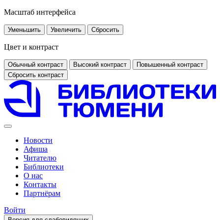
Масштаб интерфейса
Уменьшить
Увеличить
Сбросить
Цвет и контраст
Обычный контраст
Высокий контраст
Повышенный контраст
Сбросить контраст
Новости
Афиша
Читателю
Библиотеки
О нас
Контакты
Партнёрам
Войти
Версия для слабовидящих