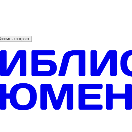
росить контраст