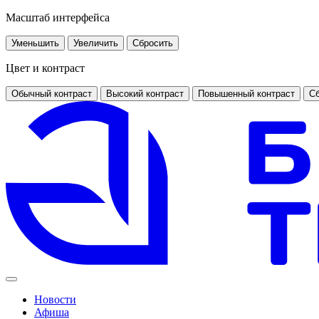
Масштаб интерфейса
Уменьшить
Увеличить
Сбросить
Цвет и контраст
Обычный контраст
Высокий контраст
Повышенный контраст
Сб
Новости
Афиша