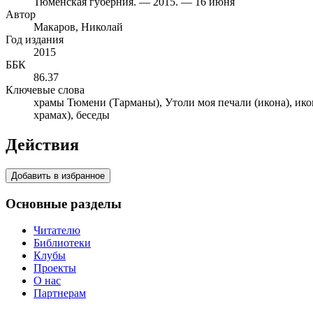
Тюменская губерния. — 2015. — 16 июня
Автор
Макаров, Николай
Год издания
2015
ББК
86.37
Ключевые слова
храмы Тюмени (Тарманы), Утоли моя печали (икона), ико
храмах), беседы
Действия
Добавить в избранное
Основные разделы
Читателю
Библиотеки
Клубы
Проекты
О нас
Партнерам