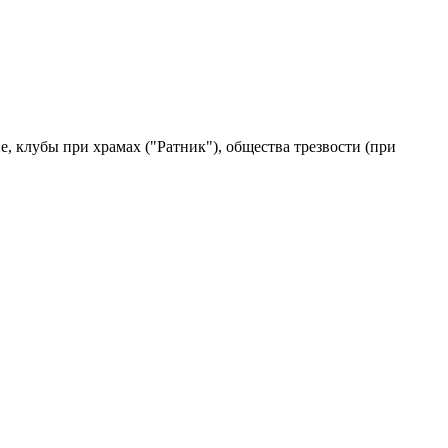
 клубы при храмах ("Ратник"), общества трезвости (при