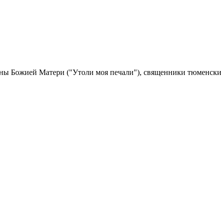
ны Божией Матери ("Утоли моя печали"), священники тюменские,