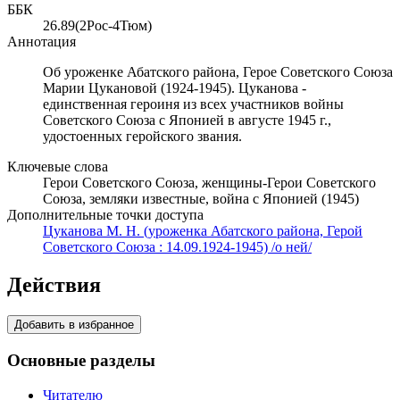
ББК
26.89(2Рос-4Тюм)
Аннотация
Об уроженке Абатского района, Герое Советского Союза
Марии Цукановой (1924-1945). Цуканова -
единственная героиня из всех участников войны
Советского Союза с Японией в августе 1945 г.,
удостоенных геройского звания.
Ключевые слова
Герои Советского Союза, женщины-Герои Советского
Союза, земляки известные, война с Японией (1945)
Дополнительные точки доступа
Цуканова М. Н. (уроженка Абатского района, Герой
Советского Союза : 14.09.1924-1945) /о ней/
Действия
Добавить в избранное
Основные разделы
Читателю