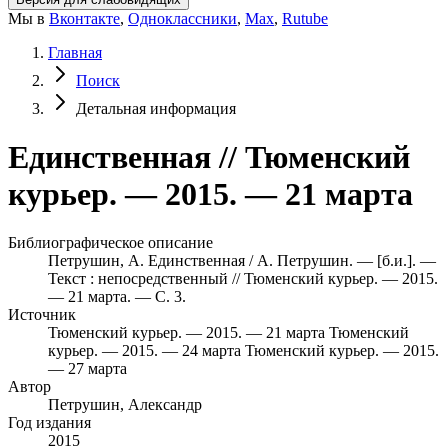
Мы в
Вконтакте
,
Одноклассники
,
Max
,
Rutube
Главная
Поиск
Детальная информация
Единственная // Тюменский
курьер. — 2015. — 21 марта
Библиографическое описание
Петрушин, А. Единственная / А. Петрушин. — [б.и.]. —
Текст : непосредственный // Тюменский курьер. — 2015.
— 21 марта. — С. 3.
Источник
Тюменский курьер. — 2015. — 21 марта
Тюменский
курьер. — 2015. — 24 марта
Тюменский курьер. — 2015.
— 27 марта
Автор
Петрушин, Александр
Год издания
2015