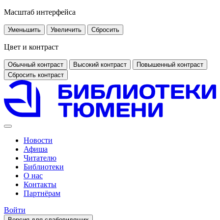
Масштаб интерфейса
Уменьшить
Увеличить
Сбросить
Цвет и контраст
Обычный контраст
Высокий контраст
Повышенный контраст
Сбросить контраст
Новости
Афиша
Читателю
Библиотеки
О нас
Контакты
Партнёрам
Войти
Версия для слабовидящих