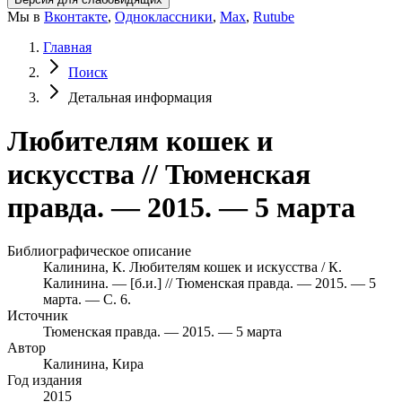
Мы в
Вконтакте
,
Одноклассники
,
Max
,
Rutube
Главная
Поиск
Детальная информация
Любителям кошек и
искусства // Тюменская
правда. — 2015. — 5 марта
Библиографическое описание
Калинина, К. Любителям кошек и искусства / К.
Калинина. — [б.и.] // Тюменская правда. — 2015. — 5
марта. — С. 6.
Источник
Тюменская правда. — 2015. — 5 марта
Автор
Калинина, Кира
Год издания
2015