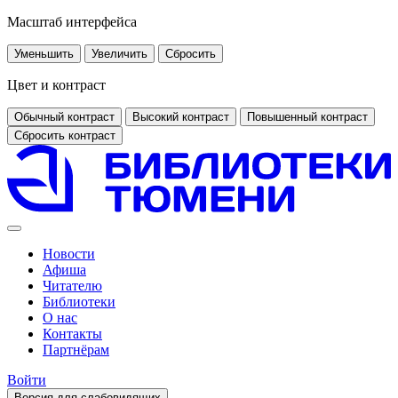
Масштаб интерфейса
Уменьшить
Увеличить
Сбросить
Цвет и контраст
Обычный контраст
Высокий контраст
Повышенный контраст
Сбросить контраст
Новости
Афиша
Читателю
Библиотеки
О нас
Контакты
Партнёрам
Войти
Версия для слабовидящих