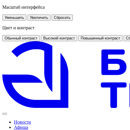
Масштаб интерфейса
Уменьшить
Увеличить
Сбросить
Цвет и контраст
Обычный контраст
Высокий контраст
Повышенный контраст
Сб
Новости
Афиша