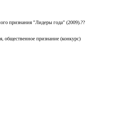
ого признания "Лидеры года" (2009).??
я, общественное признание (конкурс)