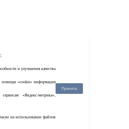
;
особности и улучшения качества
ри помощи «cookie» информация
Принять
сервисам «Яндекс-метрика»,
гласие на использование файлов