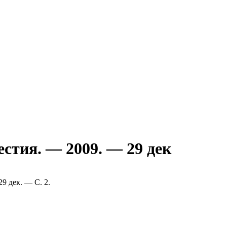
естия. — 2009. — 29 дек
9 дек. — С. 2.