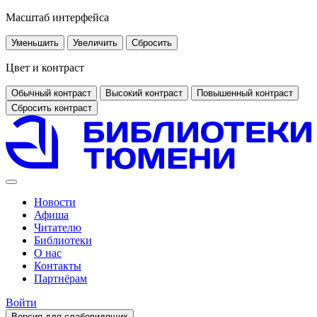
Масштаб интерфейса
Уменьшить
Увеличить
Сбросить
Цвет и контраст
Обычный контраст
Высокий контраст
Повышенный контраст
Сбросить контраст
Новости
Афиша
Читателю
Библиотеки
О нас
Контакты
Партнёрам
Войти
Версия для слабовидящих