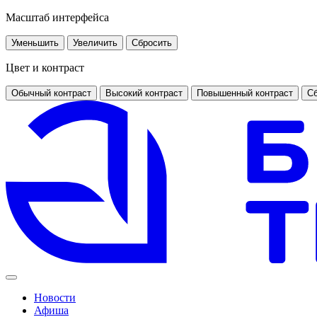
Масштаб интерфейса
Уменьшить
Увеличить
Сбросить
Цвет и контраст
Обычный контраст
Высокий контраст
Повышенный контраст
Сб
Новости
Афиша