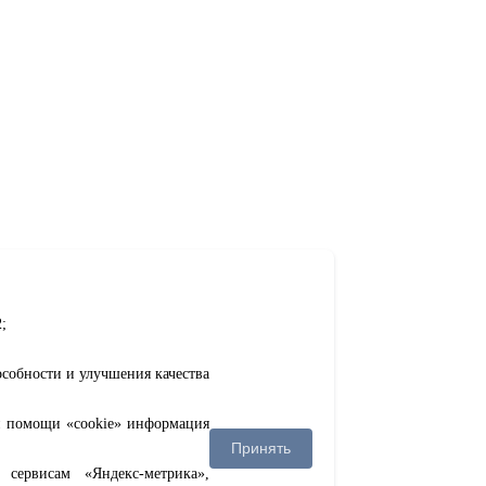
;
особности и улучшения качества
ри помощи «cookie» информация
Принять
сервисам «Яндекс-метрика»,