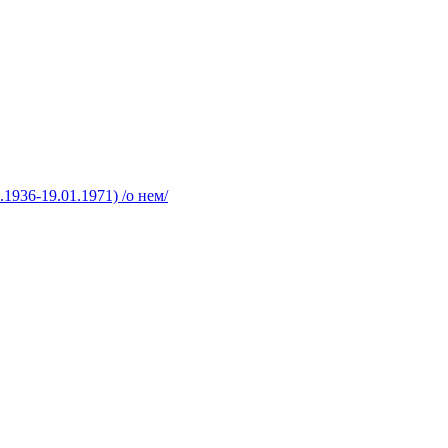
1936-19.01.1971) /о нем/