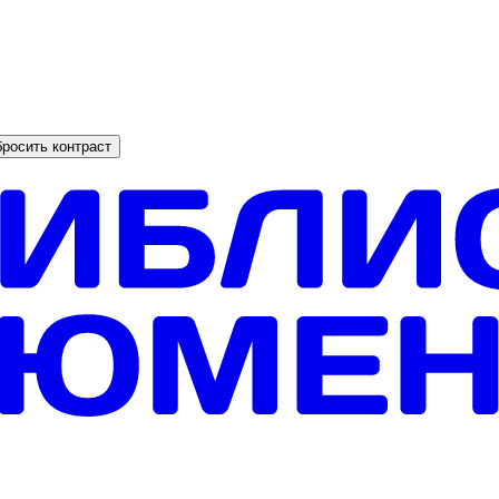
росить контраст