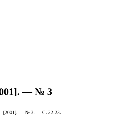
001]. — № 3
— [2001]. — № 3. — С. 22-23.